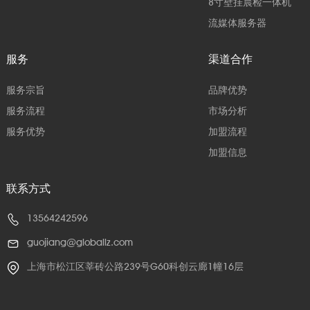
8寸壁挂晨检一体机
流媒体服务器
服务
渠道合作
服务宗旨
品牌优势
服务流程
市场分析
服务优势
加盟流程
加盟信息
联系方式
13564242596
guojiang@globallz.com
上海市松江区莘砖公路239号G60科创云廊1幢16层