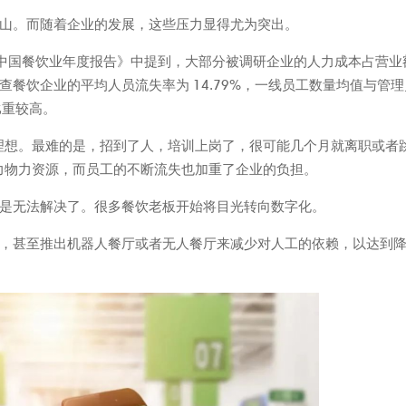
山。而随着企业的发展，这些压力显得尤为突出。
年中国餐饮业年度报告》中提到，大部分被调研企业的人力成本占营业
。被调查餐饮企业的平均人员流失率为 14.79%，一线员工数量均值与管
比重较高。
理想。最难的是，招到了人，培训上岗了，很可能几个月就离职或者
力物力资源，而员工的不断流失也加重了企业的负担。
是无法解决了。很多餐饮老板开始将目光转向数字化。
，甚至推出机器人餐厅或者无人餐厅来减少对人工的依赖，以达到