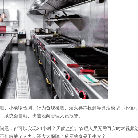
测、小动物检测、行为合规检测、烟火异常检测等算法模型，不但
，系统会自动、快速地向管理人员报警。
问题，都可以实现24小时全天候监控。管理人员无需再实时对视频
不但解放了人力，还大大保障了后厨的食品卫生安全。