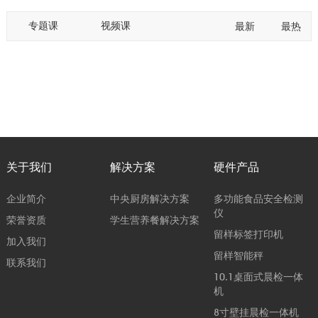
专题课
视频课
最新
最热
关于我们
解决方案
硬件产品
企业简介
中央厨房解决方案
多功能食品安全检测
仪
荣誉资质
学生营养餐解决方案
留样标签打印机
加入我们
留样智能秤
联系我们
10.1桌面式晨检一体
机
8寸壁挂晨检一体机