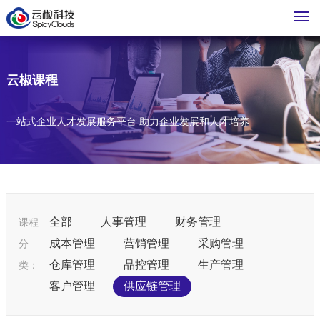
M
云椒课程
一站式企业人才发展服务平台 助力企业发展和人才培养
全部
人事管理
财务管理
课程
成本管理
营销管理
采购管理
分
仓库管理
品控管理
生产管理
类：
客户管理
供应链管理