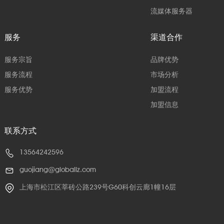
流媒体服务器
服务
渠道合作
服务宗旨
品牌优势
服务流程
市场分析
服务优势
加盟流程
加盟信息
联系方式
13564242596
guojiang@globallz.com
上海市松江区莘砖公路239号G60科创云廊1幢16层